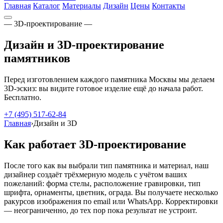
Главная
Каталог
Материалы
Дизайн
Цены
Контакты
— 3D-проектирование —
Дизайн и 3D-проектирование
памятников
Перед изготовлением каждого памятника Москвы мы делаем
3D-эскиз: вы видите готовое изделие ещё до начала работ.
Бесплатно.
+7 (495) 517-62-84
Главная
›
Дизайн и 3D
Как работает 3D-проектирование
После того как вы выбрали тип памятника и материал, наш
дизайнер создаёт трёхмерную модель с учётом ваших
пожеланий: форма стелы, расположение гравировки, тип
шрифта, орнаменты, цветник, ограда. Вы получаете несколько
ракурсов изображения по email или WhatsApp. Корректировки
— неограниченно, до тех пор пока результат не устроит.