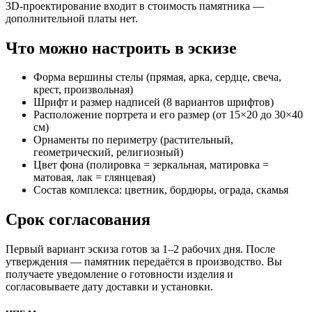
3D-проектирование входит в стоимость памятника —
дополнительной платы нет.
Что можно настроить в эскизе
Форма вершины стелы (прямая, арка, сердце, свеча,
крест, произвольная)
Шрифт и размер надписей (8 вариантов шрифтов)
Расположение портрета и его размер (от 15×20 до 30×40
см)
Орнаменты по периметру (растительный,
геометрический, религиозный)
Цвет фона (полировка = зеркальная, матировка =
матовая, лак = глянцевая)
Состав комплекса: цветник, бордюры, ограда, скамья
Срок согласования
Первый вариант эскиза готов за 1–2 рабочих дня. После
утверждения — памятник передаётся в производство. Вы
получаете уведомление о готовности изделия и
согласовываете дату доставки и установки.