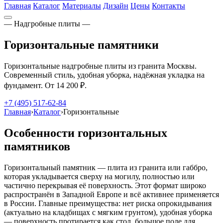
Главная
Каталог
Материалы
Дизайн
Цены
Контакты
— Надгробные плиты —
Горизонтальные памятники
Горизонтальные надгробные плиты из гранита Москвы.
Современный стиль, удобная уборка, надёжная укладка на
фундамент. От 14 200 ₽.
+7 (495) 517-62-84
Главная
›
Каталог
›
Горизонтальные
Особенности горизонтальных
памятников
Горизонтальный памятник — плита из гранита или габбро,
которая укладывается сверху на могилу, полностью или
частично перекрывая её поверхность. Этот формат широко
распространён в Западной Европе и всё активнее применяется
в России. Главные преимущества: нет риска опрокидывания
(актуально на кладбищах с мягким грунтом), удобная уборка
— поверхность протирается как стол, большое поле для