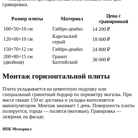
гравировки.
Цена с
Размер плиты
Материал
гравировкой
100×50×10 см
Габбро-диабаз
14 200 ₽
Карельский
120×60×10 см
18 600 ₽
серый
150×70×12 см
Габбро-диабаз
24 800 ₽
200×80×15 см
Гранит
38 000 ₽
(двойная)
Балтийский
Монтаж горизонтальной плиты
Плита укладывается на цементную подушку или
специальный гранитный бордюр по периметру могилы. При
массе свыше 150 кг доставка и укладка выполняется
манипулятором. Монтаж занимает 1 день. Поверхность плиты
полируется, торцы — пилятся (матовые). Гравировка —
лазерная, на фасаде.
ИПБ Мемориал