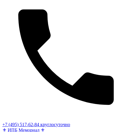
+7 (495) 517-62-84
круглосуточно
⚜
ИПБ Мемориал
⚜