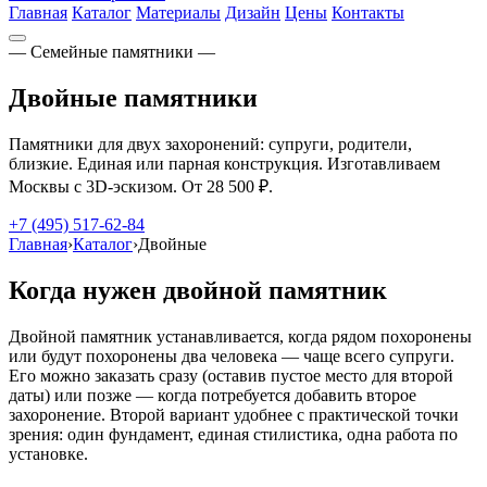
Главная
Каталог
Материалы
Дизайн
Цены
Контакты
— Семейные памятники —
Двойные памятники
Памятники для двух захоронений: супруги, родители,
близкие. Единая или парная конструкция. Изготавливаем
Москвы с 3D-эскизом. От 28 500 ₽.
+7 (495) 517-62-84
Главная
›
Каталог
›
Двойные
Когда нужен двойной памятник
Двойной памятник устанавливается, когда рядом похоронены
или будут похоронены два человека — чаще всего супруги.
Его можно заказать сразу (оставив пустое место для второй
даты) или позже — когда потребуется добавить второе
захоронение. Второй вариант удобнее с практической точки
зрения: один фундамент, единая стилистика, одна работа по
установке.